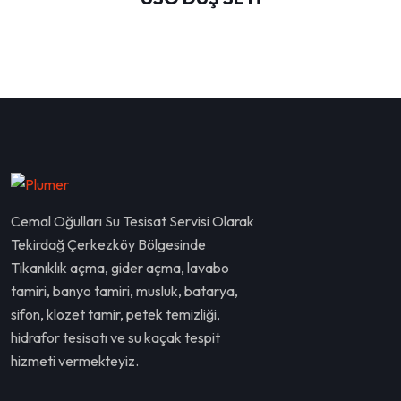
Cemal Oğulları Su Tesisat Servisi Olarak
Tekirdağ Çerkezköy Bölgesinde
Tıkanıklık açma, gider açma, lavabo
tamiri, banyo tamiri, musluk, batarya,
sifon, klozet tamir, petek temizliği,
hidrafor tesisatı ve su kaçak tespit
hizmeti vermekteyiz.