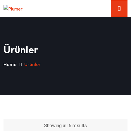
Ürünler
Home
Ürünler
Showing all 6 results