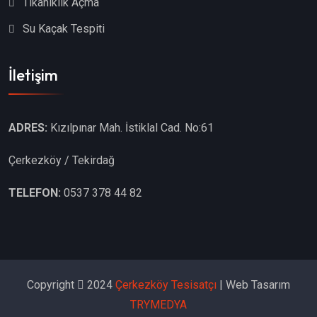
Tıkanıklık Açma
Su Kaçak Tespiti
İletişim
ADRES:
Kızılpınar Mah. İstiklal Cad. No:61
Çerkezköy / Tekirdağ
TELEFON:
0537 378 44 82
Copyright
2024
Çerkezköy Tesisatçı
| Web Tasarım
TRYMEDYA