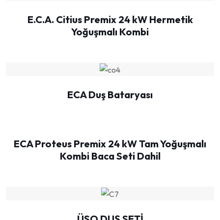
E.C.A. Citius Premix 24 kW Hermetik
Yoğuşmalı Kombi
ECA Duş Bataryası
ECA Proteus Premix 24 kW Tam Yoğuşmalı
Kombi Baca Seti Dahil
ÜSO DUŞ SETİ